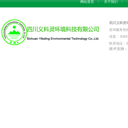
网站首页
关于我们
四川义科灵
咨询服务热线：1
传真： EMA
联系地址：