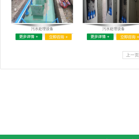
污水处理设备
污水处理设备
上一页