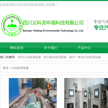
欢迎来到四川义科灵环境科技有限公司官网！
专业污
专注
网站首页
关于我们
产品中心
热门关键词：
四川污水处理设备
四川废水处理设备
四川一体化污水处理设备
首页
>
污水处理设备